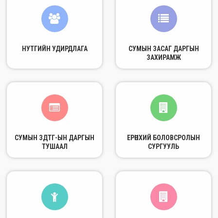
НУТГИЙН УДИРДЛАГА
СУМЫН ЗАСАГ ДАРГЫН
ЗАХИРАМЖ
СУМЫН ЗДТГ-ЫН ДАРГЫН
ЕРӨНХИЙ БОЛОВСРОЛЫН
ТУШААЛ
СУРГУУЛЬ